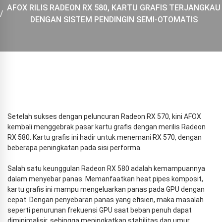
AFOX RILIS RADEON RX 580, KARTU GRAFIS TERJANGKAU
DENGAN SISTEM PENDINGIN SEMI-OTOMATIS
Setelah sukses dengan peluncuran Radeon RX 570, kini AFOX
kembali menggebrak pasar kartu grafis dengan merilis Radeon
RX 580. Kartu grafis ini hadir untuk menemani RX 570, dengan
beberapa peningkatan pada sisi performa.
Salah satu keunggulan Radeon RX 580 adalah kemampuannya
dalam menyebar panas. Memanfaatkan heat pipes komposit,
kartu grafis ini mampu mengeluarkan panas pada GPU dengan
cepat. Dengan penyebaran panas yang efisien, maka masalah
seperti penurunan frekuensi GPU saat beban penuh dapat
diminimalisir, sehingga meningkatkan stabilitas dan umur