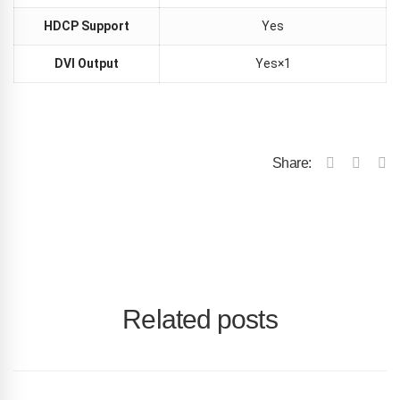
HDCP Support
Yes
DVI Output
Yes×1
Share:
Related posts