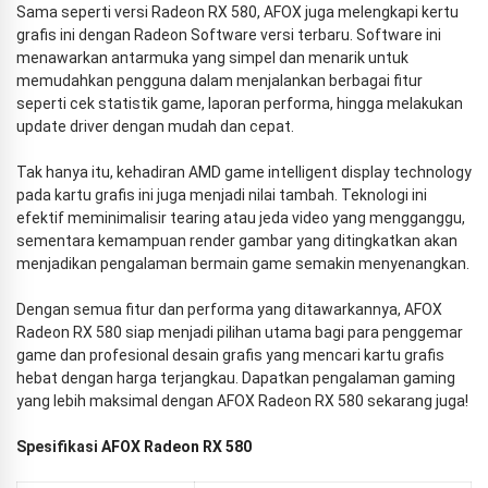
Sama seperti versi Radeon RX 580, AFOX juga melengkapi kertu
grafis ini dengan Radeon Software versi terbaru. Software ini
menawarkan antarmuka yang simpel dan menarik untuk
memudahkan pengguna dalam menjalankan berbagai fitur
seperti cek statistik game, laporan performa, hingga melakukan
update driver dengan mudah dan cepat.
Tak hanya itu, kehadiran AMD game intelligent display technology
pada kartu grafis ini juga menjadi nilai tambah. Teknologi ini
efektif meminimalisir tearing atau jeda video yang mengganggu,
sementara kemampuan render gambar yang ditingkatkan akan
menjadikan pengalaman bermain game semakin menyenangkan.
Dengan semua fitur dan performa yang ditawarkannya, AFOX
Radeon RX 580 siap menjadi pilihan utama bagi para penggemar
game dan profesional desain grafis yang mencari kartu grafis
hebat dengan harga terjangkau. Dapatkan pengalaman gaming
yang lebih maksimal dengan AFOX Radeon RX 580 sekarang juga!
Spesifikasi
AFOX Radeon RX 580