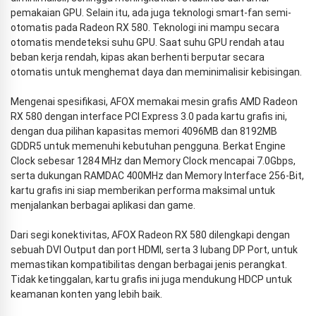
pemakaian GPU. Selain itu, ada juga teknologi smart-fan semi-
otomatis pada Radeon RX 580. Teknologi ini mampu secara
otomatis mendeteksi suhu GPU. Saat suhu GPU rendah atau
beban kerja rendah, kipas akan berhenti berputar secara
otomatis untuk menghemat daya dan meminimalisir kebisingan.
Mengenai spesifikasi, AFOX memakai mesin grafis AMD Radeon
RX 580 dengan interface PCI Express 3.0 pada kartu grafis ini,
dengan dua pilihan kapasitas memori 4096MB dan 8192MB
GDDR5 untuk memenuhi kebutuhan pengguna. Berkat Engine
Clock sebesar 1284 MHz dan Memory Clock mencapai 7.0Gbps,
serta dukungan RAMDAC 400MHz dan Memory Interface 256-Bit,
kartu grafis ini siap memberikan performa maksimal untuk
menjalankan berbagai aplikasi dan game.
Dari segi konektivitas, AFOX Radeon RX 580 dilengkapi dengan
sebuah DVI Output dan port HDMI, serta 3 lubang DP Port, untuk
memastikan kompatibilitas dengan berbagai jenis perangkat.
Tidak ketinggalan, kartu grafis ini juga mendukung HDCP untuk
keamanan konten yang lebih baik.