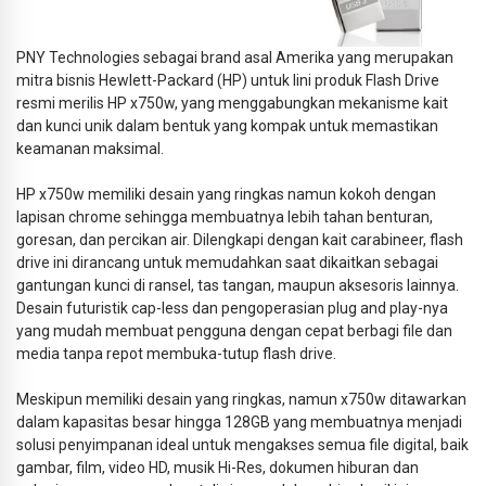
PNY Technologies sebagai brand asal Amerika yang merupakan
mitra bisnis Hewlett-Packard (HP) untuk lini produk Flash Drive
resmi merilis HP x750w, yang menggabungkan mekanisme kait
dan kunci unik dalam bentuk yang kompak untuk memastikan
keamanan maksimal.
HP x750w memiliki desain yang ringkas namun kokoh dengan
lapisan chrome sehingga membuatnya lebih tahan benturan,
goresan, dan percikan air. Dilengkapi dengan kait carabineer, flash
drive ini dirancang untuk memudahkan saat dikaitkan sebagai
gantungan kunci di ransel, tas tangan, maupun aksesoris lainnya.
Desain futuristik cap-less dan pengoperasian plug and play-nya
yang mudah membuat pengguna dengan cepat berbagi file dan
media tanpa repot membuka-tutup flash drive.
Meskipun memiliki desain yang ringkas, namun x750w ditawarkan
dalam kapasitas besar hingga 128GB yang membuatnya menjadi
solusi penyimpanan ideal untuk mengakses semua file digital, baik
gambar, film, video HD, musik Hi-Res, dokumen hiburan dan