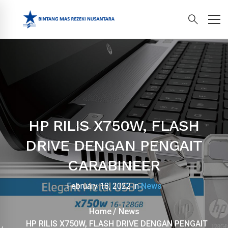
HP RILIS X750W, FLASH
DRIVE DENGAN PENGAIT
CARABINEER
February 18, 2022
in
News
Home
News
HP RILIS X750W, FLASH DRIVE DENGAN PENGAIT