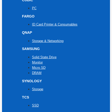
PC
FARGO
ID Card Printer & Consumables
QNAP
Storage & Networking
SAMSUNG
Solid State Drive
Monitor
Micro SD
DRAM
SYNOLOGY
Storage
TCS
SSD