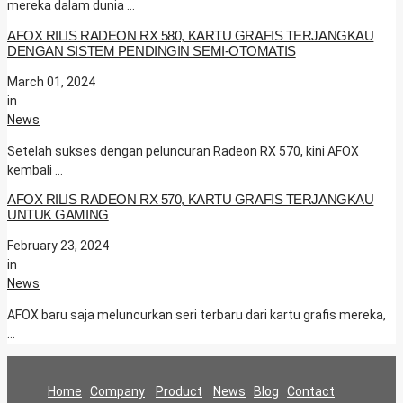
mereka dalam dunia …
AFOX RILIS RADEON RX 580, KARTU GRAFIS TERJANGKAU
DENGAN SISTEM PENDINGIN SEMI-OTOMATIS
March 01, 2024
in
News
Setelah sukses dengan peluncuran Radeon RX 570, kini AFOX
kembali …
AFOX RILIS RADEON RX 570, KARTU GRAFIS TERJANGKAU
UNTUK GAMING
February 23, 2024
in
News
AFOX baru saja meluncurkan seri terbaru dari kartu grafis mereka,
…
Home
Company
Product
News
Blog
Contact