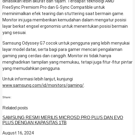
dihasilkan lebih akurat dan tajam. Terdapat teknologi AMD
FreeSync Premiom Pro dan G-Sync Compatible untuk
meminimalkan efek tearing dan stuttering saat bermain game.
Monitor ini juga memberikan kemudahan dalam mengatur posisi
layar berkat engsel ergonomis untuk menentukan posisi bermain
yang sesuai.
Samsung Odyssey G7 cocok untuk pengguna yang lebih menyukai
layar model datar, serta bagi para gamer mencari pengalaman
gaming yang cerdas dan canggih. Monitor ini tidak hanya
menghadirkan tampilan yang memukau, tetapi juga fitur-fitur pintar
yang memudahkan pengguna.
Untuk informasi lebih lanjut, kunjungi
www.samsung.com/id/monitors/gaming/
.
Share:
Related posts
SAMSUNG RESMI MERILIS MICROSD PRO PLUS DAN EVO
PLUS DENGAN KAPASITAS 1TB
August 16, 2024