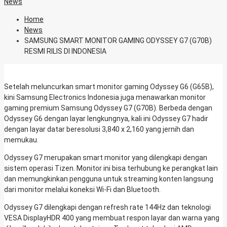
News
Home
News
SAMSUNG SMART MONITOR GAMING ODYSSEY G7 (G70B)
RESMI RILIS DI INDONESIA
Setelah meluncurkan smart monitor gaming Odyssey G6 (G65B),
kini Samsung Electronics Indonesia juga menawarkan monitor
gaming premium Samsung Odyssey G7 (G70B). Berbeda dengan
Odyssey G6 dengan layar lengkungnya, kali ini Odyssey G7 hadir
dengan layar datar beresolusi 3,840 x 2,160 yang jernih dan
memukau.
Odyssey G7 merupakan smart monitor yang dilengkapi dengan
sistem operasi Tizen. Monitor ini bisa terhubung ke perangkat lain
dan memungkinkan pengguna untuk streaming konten langsung
dari monitor melalui koneksi Wi-Fi dan Bluetooth.
Odyssey G7 dilengkapi dengan refresh rate 144Hz dan teknologi
VESA DisplayHDR 400 yang membuat respon layar dan warna yang