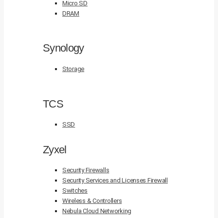
Micro SD
DRAM
Synology
Storage
TCS
SSD
Zyxel
Security Firewalls
Security Services and Licenses Firewall
Switches
Wireless & Controllers
Nebula Cloud Networking