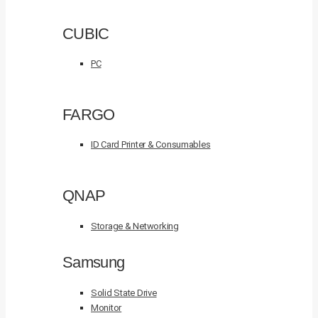
CUBIC
PC
FARGO
ID Card Printer & Consumables
QNAP
Storage & Networking
Samsung
Solid State Drive
Monitor