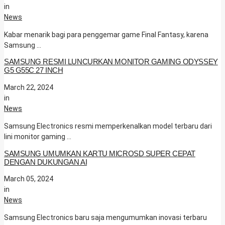
in
News
Kabar menarik bagi para penggemar game Final Fantasy, karena
Samsung …
SAMSUNG RESMI LUNCURKAN MONITOR GAMING ODYSSEY
G5 G55C 27 INCH
March 22, 2024
in
News
Samsung Electronics resmi memperkenalkan model terbaru dari
lini monitor gaming …
SAMSUNG UMUMKAN KARTU MICROSD SUPER CEPAT
DENGAN DUKUNGAN AI
March 05, 2024
in
News
Samsung Electronics baru saja mengumumkan inovasi terbaru