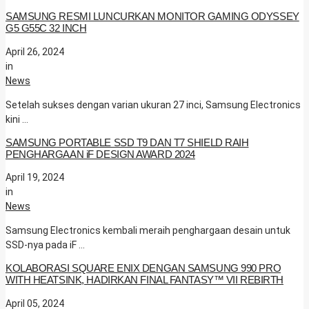
SAMSUNG RESMI LUNCURKAN MONITOR GAMING ODYSSEY
G5 G55C 32 INCH
April 26, 2024
in
News
Setelah sukses dengan varian ukuran 27 inci, Samsung Electronics
kini …
SAMSUNG PORTABLE SSD T9 DAN T7 SHIELD RAIH
PENGHARGAAN iF DESIGN AWARD 2024
April 19, 2024
in
News
Samsung Electronics kembali meraih penghargaan desain untuk
SSD-nya pada iF …
KOLABORASI SQUARE ENIX DENGAN SAMSUNG 990 PRO
WITH HEATSINK, HADIRKAN FINAL FANTASY™ VII REBIRTH
April 05, 2024