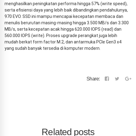
menghasilkan peningkatan performa hingga 57% (write speed),
serta efisiensi daya yang lebih baik dibandingkan pendahulunya,
970 EVO. SSD ini mampu mencapai kecepatan membaca dan
menulis berurutan masing-masing hingga 3.500 MB/s dan 3.300
MB/s, serta kecepatan acak hingga 620.000 IOPS (read) dan
560.000 IOPS (write). Proses upgrade perangkat juga lebih
mudah berkat form factor M.2, dan antarmuka PCIe Gen3 x4
yang sudah banyak tersedia di komputer modern.
Share:
Related posts