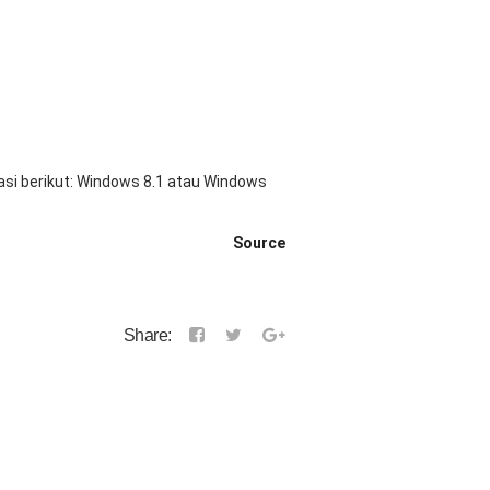
si berikut: Windows 8.1 atau Windows
Source
Share: