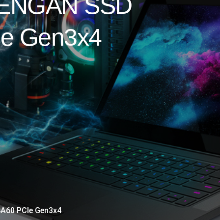
ENGAN SSD
e Gen3x4
60 PCIe Gen3x4