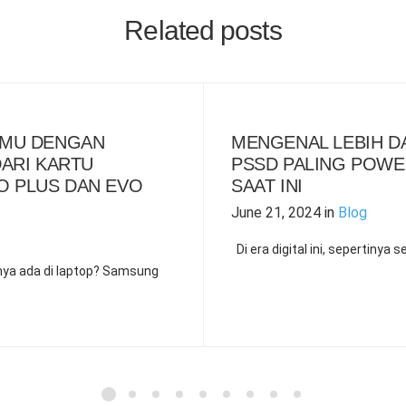
Related posts
SMU DENGAN
MENGENAL LEBIH D
DARI KARTU
PSSD PALING POWE
 PLUS DAN EVO
SAAT INI
June 21, 2024
in
Blog
Di era digital ini, sepertiny
nya ada di laptop? Samsung