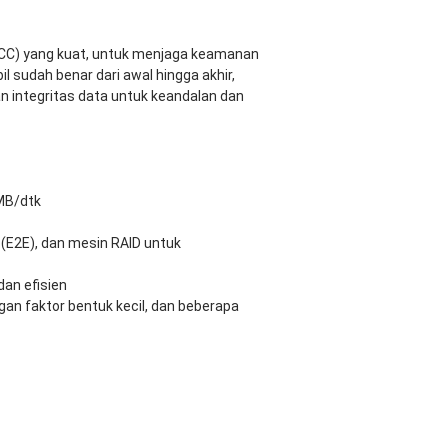
ECC) yang kuat, untuk menjaga keamanan
 sudah benar dari awal hingga akhir,
n integritas data untuk keandalan dan
MB/dtk
 (E2E), dan mesin RAID untuk
an efisien
n faktor bentuk kecil, dan beberapa