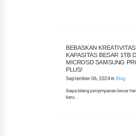
BEBASKAN KREATIVITA
KAPASITAS BESAR 1TB 
MICROSD SAMSUNG PRO
PLUS!
September 06, 2024
in
Blog
Siapa bilang penyimpanan besar ha
baru …