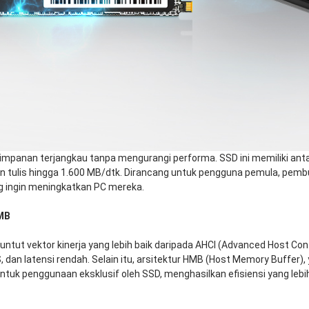
yimpanan terjangkau tanpa mengurangi performa. SSD ini memiliki a
n tulis hingga 1.600 MB/dtk. Dirancang untuk pengguna pemula, pemb
g ingin meningkatkan PC mereka.
HMB
ut vektor kinerja yang lebih baik daripada AHCI (Advanced Host Cont
, dan latensi rendah. Selain itu, arsitektur HMB (Host Memory Buffer)
k penggunaan eksklusif oleh SSD, menghasilkan efisiensi yang lebih t