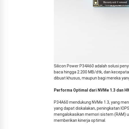
Silicon Power P34A60 adalah solusi pen
baca hingga 2.200 MB/dtk, dan kecepata
dibuat khusus, maupun bagi mereka yan
Performa Optimal dari NVMe 1.3 dan 
P34A60 mendukung NVMe 1.3, yang menunt
yang dapat diskalakan, peningkatan IOPS
mengalokasikan memori sistem (RAM) untu
memberikan kinerja optimal.