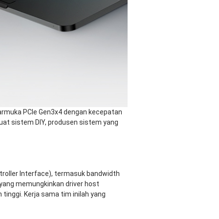
ntarmuka PCIe Gen3x4 dengan kecepatan
uat sistem DIY, produsen sistem yang
roller Interface), termasuk bandwidth
, yang memungkinkan driver host
inggi. Kerja sama tim inilah yang