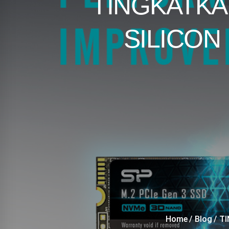
TINGKATK
SILICON
Home
Blog
TI