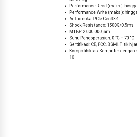
Performance Read (maks.): hingg
Performance Write (maks.): hingg
Antarmuka: PCIe Gen3X4
Shock Resistance: 1500G/0.5ms
MTBF: 2.000.000 jam
Suhu Pengoperasian: 0 °C – 70 °C
Sertifikasi: CE, FCC, BSMI, Titik hi
Kompatibilitas: Komputer dengan 
10